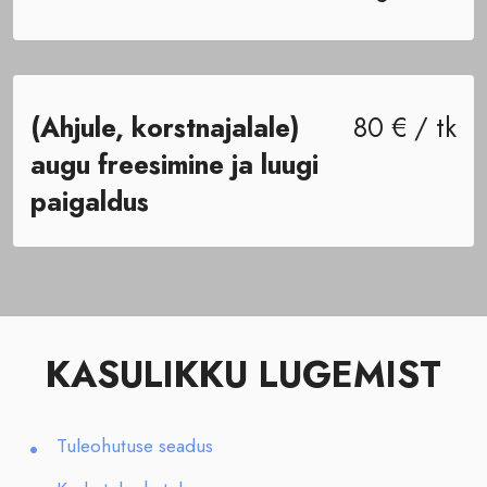
(Ahjule, korstnajalale)
80 € / tk
augu freesimine ja luugi
paigaldus
KASULIKKU LUGEMIST
Tuleohutuse seadus