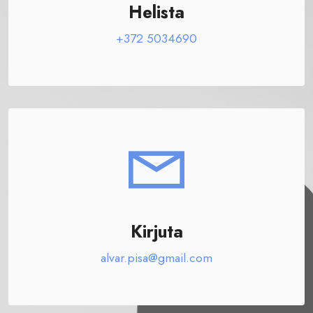
Helista
+372 5034690
Kirjuta
alvar.pisa@gmail.com