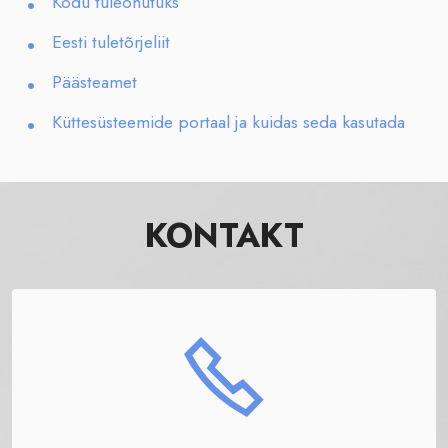
Kodu tuleohutuks
Eesti tuletõrjeliit
Päästeamet
Küttesüsteemide portaal ja kuidas seda kasutada
KONTAKT