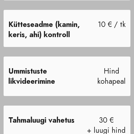
Kütteseadme (kamin,
10 € / tk
keris, ahi) kontroll
Ummistuste
Hind
likvideerimine
kohapeal
Tahmaluugi vahetus
30 €
+ luugi hind