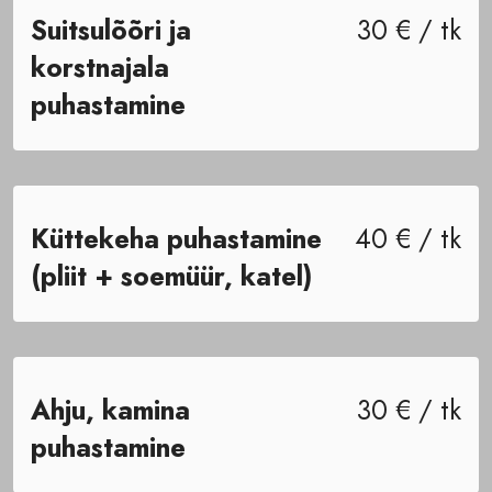
Suitsulõõri ja
30 € / tk
korstnajala
puhastamine
Küttekeha puhastamine
40 € / tk
(pliit + soemüür, katel)
Ahju, kamina
30 € / tk
puhastamine